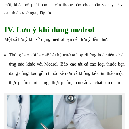
mặt, khó thở, phát ban,… cần thông báo cho nhân viên y tế và
can thiệp y tế ngay lập tức.
IV. Lưu ý khi dùng medrol
Một số lưu ý khi sử dụng medrol bạn nên lưu ý đến như:
Thông báo với bác sỹ bất kỳ trường hợp dị ứng hoặc tiền sử dị
ứng nào khác với Medrol. Báo cáo tất cả các loại thuốc bạn
đang dùng, bao gồm thuốc kê đơn và không kê đơn, thảo mộc,
thực phẩm chức năng, thực phẩm, màu sắc và chất bảo quản.