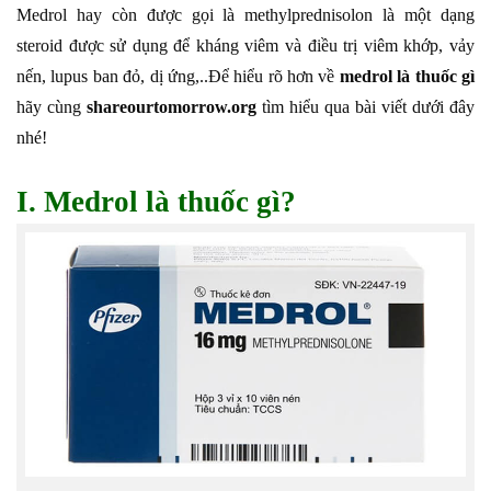
Medrol hay còn được gọi là methylprednisolon là một dạng
steroid được sử dụng để kháng viêm và điều trị viêm khớp, vảy
nến, lupus ban đỏ, dị ứng,..Để hiểu rõ hơn về
medrol là thuốc gì
hãy cùng
shareourtomorrow.org
tìm hiểu qua bài viết dưới đây
nhé!
I. Medrol là thuốc gì?