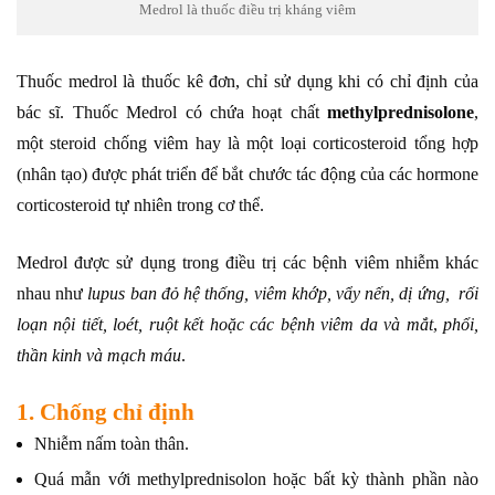
Medrol là thuốc điều trị kháng viêm
Thuốc medrol là thuốc kê đơn, chỉ sử dụng khi có chỉ định của
bác sĩ. Thuốc Medrol có chứa hoạt chất
methylprednisolone
,
một steroid chống viêm hay là một loại corticosteroid tổng hợp
(nhân tạo) được phát triển để bắt chước tác động của các hormone
corticosteroid tự nhiên trong cơ thể.
Medrol được sử dụng trong điều trị các bệnh viêm nhiễm khác
nhau như
lupus ban đỏ hệ thống, viêm khớp, vẩy nến, dị ứng, rối
loạn nội tiết, loét, ruột kết hoặc các bệnh viêm da và mắt
,
phổi,
thần kinh và mạch máu
.
1. Chống chỉ định
Nhiễm nấm toàn thân.
Quá mẫn với methylprednisolon hoặc bất kỳ thành phần nào