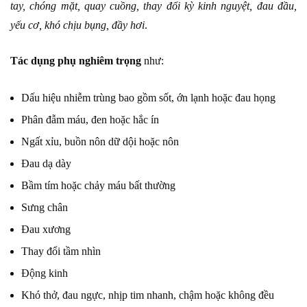
tay, chóng mặt, quay cuồng, thay đổi kỳ kinh nguyệt, đau đầu,
yếu cơ, khó chịu bụng, đầy hơi
.
Tác dụng phụ nghiêm trọng
như:
Dấu hiệu nhiễm trùng bao gồm sốt, ớn lạnh hoặc đau họng
Phân đẫm máu, đen hoặc hắc ín
Ngất xỉu, buồn nôn dữ dội hoặc nôn
Đau dạ dày
Bầm tím hoặc chảy máu bất thường
Sưng chân
Đau xương
Thay đổi tầm nhìn
Động kinh
Khó thở, đau ngực, nhịp tim nhanh, chậm hoặc không đều