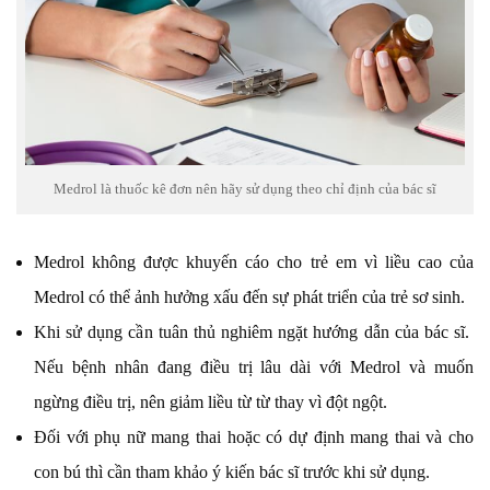
Medrol là thuốc kê đơn nên hãy sử dụng theo chỉ định của bác sĩ
Medrol không được khuyến cáo cho trẻ em vì liều cao của
Medrol có thể ảnh hưởng xấu đến sự phát triển của trẻ sơ sinh.
Khi sử dụng cần tuân thủ nghiêm ngặt hướng dẫn của bác sĩ.
Nếu bệnh nhân đang điều trị lâu dài với Medrol và muốn
ngừng điều trị, nên giảm liều từ từ thay vì đột ngột.
Đối với phụ nữ mang thai hoặc có dự định mang thai và cho
con bú thì cần tham khảo ý kiến bác sĩ trước khi sử dụng.