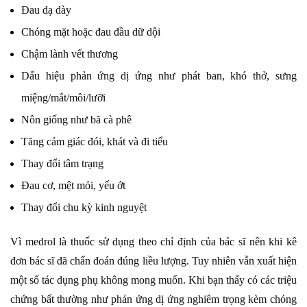
Đau dạ dày
Chóng mặt hoặc đau đầu dữ dội
Chậm lành vết thương
Dấu hiệu phản ứng dị ứng như phát ban, khó thở, sưng
miệng/mắt/môi/lưỡi
Nôn giống như bã cà phê
Tăng cảm giác đói, khát và đi tiểu
Thay đổi tâm trạng
Đau cơ, mệt mỏi, yếu ớt
Thay đổi chu kỳ kinh nguyệt
Vì medrol là thuốc sử dụng theo chỉ định của bác sĩ nên khi kê
đơn bác sĩ đã chẩn đoán đúng liều lượng. Tuy nhiên vẫn xuất hiện
một số tác dụng phụ không mong muốn. Khi bạn thấy có các triệu
chứng bất thường như phản ứng dị ứng nghiêm trọng kèm chóng