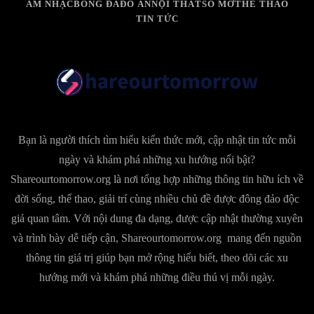
ÂM NHẠC
BÓNG ĐÁ
ĐỒ ĂN
NỘI THẤT
SỔ MƠ
THỂ THAO
TIN TỨC
Bạn là người thích tìm hiểu kiến thức mới, cập nhật tin tức mỗi
ngày và khám phá những xu hướng nổi bật?
Shareourtomorrow.org là nơi tổng hợp những thông tin hữu ích về
đời sống, thể thao, giải trí cùng nhiều chủ đề được đông đảo độc
giả quan tâm. Với nội dung đa dạng, được cập nhật thường xuyên
và trình bày dễ tiếp cận, Shareourtomorrow.org mang đến nguồn
thông tin giá trị giúp bạn mở rộng hiểu biết, theo dõi các xu
hướng mới và khám phá những điều thú vị mỗi ngày.