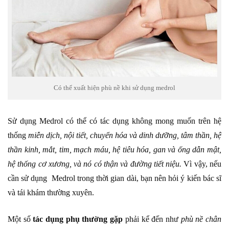
Có thể xuất hiện phù nề khi sử dụng medrol
Sử dụng Medrol có thể có tác dụng không mong muốn trên hệ
thống
miễn dịch, nội tiết, chuyển hóa và dinh dưỡng, tâm thần, hệ
thần kinh, mắt, tim, mạch máu, hệ tiêu hóa, gan và ống dẫn mật,
hệ thống cơ xương, và nó có thận và đường tiết niệu.
Vì vậy, nếu
cần sử dụng Medrol trong thời gian dài, bạn nên hỏi ý kiến ​​bác sĩ
và tái khám thường xuyên.
Một số
tác dụng phụ thường gặp
phải kể đến như
phù nề chân