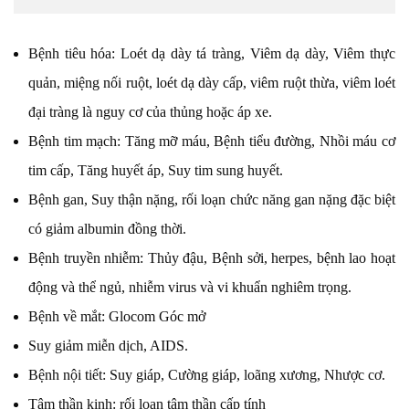
Bệnh tiêu hóa: Loét dạ dày tá tràng, Viêm dạ dày, Viêm thực
quản, miệng nối ruột, loét dạ dày cấp, viêm ruột thừa, viêm loét
đại tràng là nguy cơ của thủng hoặc áp xe.
Bệnh tim mạch: Tăng mỡ máu, Bệnh tiểu đường, Nhồi máu cơ
tim cấp, Tăng huyết áp, Suy tim sung huyết.
Bệnh gan, Suy thận nặng, rối loạn chức năng gan nặng đặc biệt
có giảm albumin đồng thời.
Bệnh truyền nhiễm: Thủy đậu, Bệnh sởi, herpes, bệnh lao hoạt
động và thể ngủ, nhiễm virus và vi khuẩn nghiêm trọng.
Bệnh về mắt: Glocom Góc mở
Suy giảm miễn dịch, AIDS.
Bệnh nội tiết: Suy giáp, Cường giáp, loãng xương, Nhược cơ.
Tâm thần kinh: rối loạn tâm thần cấp tính