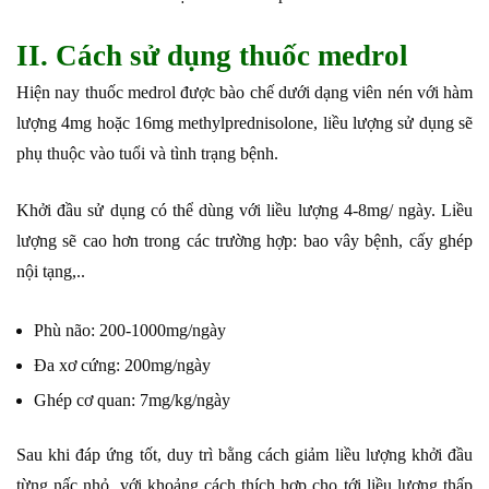
II. Cách sử dụng thuốc medrol
Hiện nay thuốc medrol được bào chế dưới dạng viên nén với hàm
lượng 4mg hoặc 16mg methylprednisolone, liều lượng sử dụng sẽ
phụ thuộc vào tuổi và tình trạng bệnh.
Khởi đầu sử dụng có thể dùng với liều lượng 4-8mg/ ngày. Liều
lượng sẽ cao hơn trong các trường hợp: bao vây bệnh, cấy ghép
nội tạng,..
Phù não: 200-1000mg/ngày
Đa xơ cứng: 200mg/ngày
Ghép cơ quan: 7mg/kg/ngày
Sau khi đáp ứng tốt, duy trì bằng cách giảm liều lượng khởi đầu
từng nấc nhỏ, với khoảng cách thích hợp cho tới liều lượng thấp