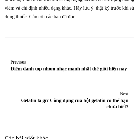
viêm và chỉ định nhiều dạng khác. Hãy lưu ý thật kỹ trước khi sử
dụng thuốc. Cảm ơn các bạn đã đọc!
Previous
Điểm danh top nhóm nhạc mạnh nhất thế giới hiện nay
Next
Gelatin là gì? Công dụng của bột gelatin có thể bạn
chưa biết?
Các bài viết khác