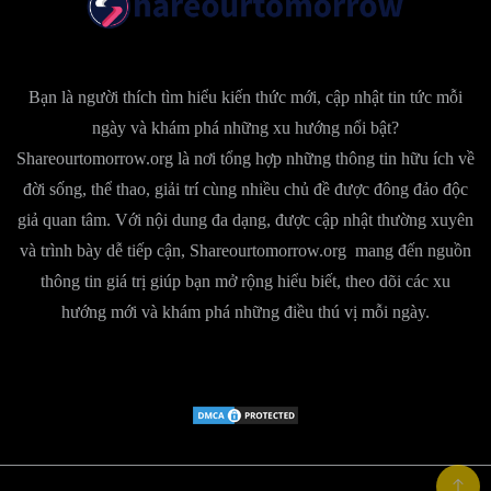
Bạn là người thích tìm hiểu kiến thức mới, cập nhật tin tức mỗi
ngày và khám phá những xu hướng nổi bật?
Shareourtomorrow.org là nơi tổng hợp những thông tin hữu ích về
đời sống, thể thao, giải trí cùng nhiều chủ đề được đông đảo độc
giả quan tâm. Với nội dung đa dạng, được cập nhật thường xuyên
và trình bày dễ tiếp cận, Shareourtomorrow.org mang đến nguồn
thông tin giá trị giúp bạn mở rộng hiểu biết, theo dõi các xu
hướng mới và khám phá những điều thú vị mỗi ngày.