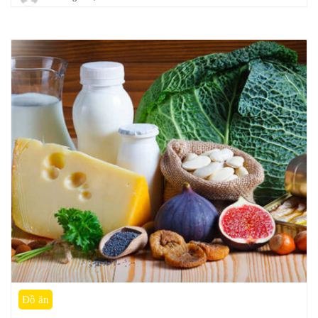
Đồ ăn