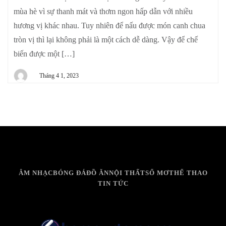
mùa hè vì sự thanh mát và thơm ngon hấp dẫn với nhiều
hương vị khác nhau. Tuy nhiên để nấu được món canh chua
tròn vị thì lại không phải là một cách dễ dàng. Vậy để chế
biến được một […]
Tháng 4 1, 2023
ÂM NHẠC
BÓNG ĐÁ
ĐỒ ĂN
NỘI THẤT
SỔ MƠ
THỂ THAO
TIN TỨC