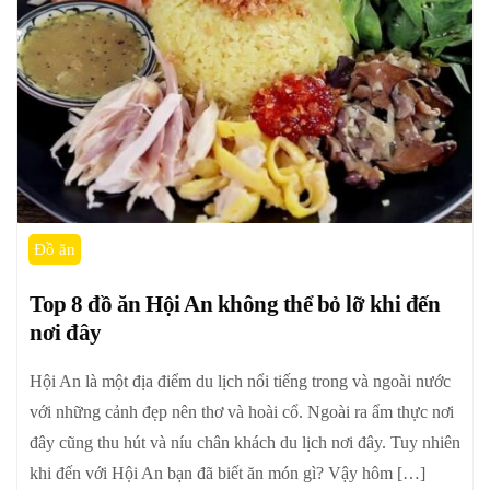
Đồ ăn
Top 8 đồ ăn Hội An không thể bỏ lỡ khi đến
nơi đây
Hội An là một địa điểm du lịch nổi tiếng trong và ngoài nước
với những cảnh đẹp nên thơ và hoài cổ. Ngoài ra ẩm thực nơi
đây cũng thu hút và níu chân khách du lịch nơi đây. Tuy nhiên
khi đến với Hội An bạn đã biết ăn món gì? Vậy hôm […]