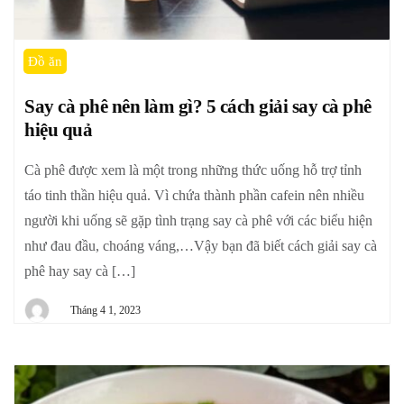
Đồ ăn
Say cà phê nên làm gì? 5 cách giải say cà phê
hiệu quả
Cà phê được xem là một trong những thức uống hỗ trợ tỉnh
táo tinh thần hiệu quả. Vì chứa thành phần cafein nên nhiều
người khi uống sẽ gặp tình trạng say cà phê với các biểu hiện
như đau đầu, choáng váng,…Vậy bạn đã biết cách giải say cà
phê hay say cà […]
Tháng 4 1, 2023