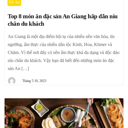
Đồ ăn
Top 8 món ăn đặc sản An Giang hấp dẫn níu
chân du khách
An Giang là một địa điểm hội tụ của nhiều nền văn hóa, tín
ngưỡng, ẩm thực của nhiều dân tộc Kinh, Hoa, Khmer và
Chăm. Vì thế nơi đây có nền ẩm thực khá đa dạng và độc đáo
níu chân du khách. Vậy bạn đã biết đến những món ăn đặc
sản An […]
Tháng 5 10, 2023