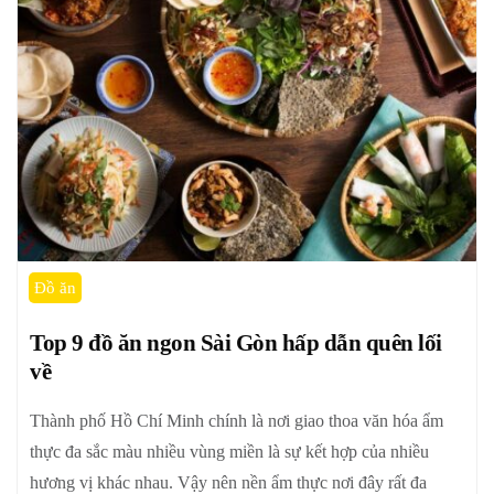
Đồ ăn
Top 9 đồ ăn ngon Sài Gòn hấp dẫn quên lối
về
Thành phố Hồ Chí Minh chính là nơi giao thoa văn hóa ẩm
thực đa sắc màu nhiều vùng miền là sự kết hợp của nhiều
hương vị khác nhau. Vậy nên nền ẩm thực nơi đây rất đa