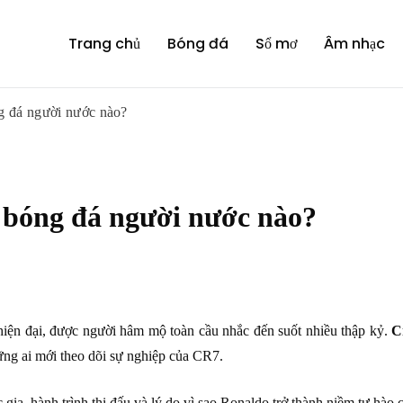
Trang chủ
Bóng đá
Sổ mơ
Âm nhạc
ng đá người nước nào?
ủ bóng đá người nước nào?
hiện đại, được người hâm mộ toàn cầu nhắc đến suốt nhiều thập kỷ.
C
hững ai mới theo dõi sự nghiệp của CR7.
c gia, hành trình thi đấu và lý do vì sao Ronaldo trở thành niềm tự hà