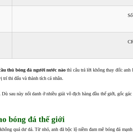
Số
C
 cầu thủ bóng đá người nước nào
thì câu trả lời không thay đổi: anh
 trí thi đấu và thành tích cá nhân.
Dù sau này nổi danh ở nhiều giải vô địch hàng đầu thế giới, gốc gác 
o bóng đá thế giới
nh không quá dư dả. Từ nhỏ, anh đã bộc lộ niềm đam mê bóng đá mạnh m