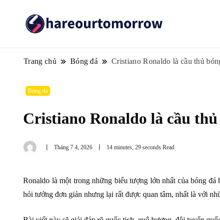
Trang chủ
Bóng đá
Cristiano Ronaldo là cầu thủ bó
Bóng đá
Cristiano Ronaldo là cầu th
Tháng 7 4, 2026
14 minutes, 29 seconds Read
Ronaldo là một trong những biểu tượng lớn nhất của bóng đá 
hỏi tưởng đơn giản nhưng lại rất được quan tâm, nhất là với n
Bài viết này sẽ giải đáp rõ quốc tịch, quê hương, đội tuyển quố