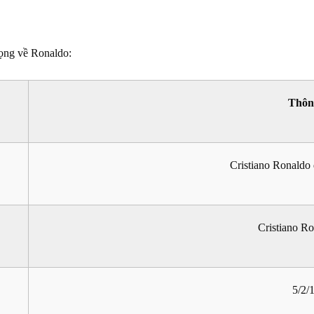
rọng về Ronaldo:
Thôn
Cristiano Ronaldo 
Cristiano R
5/2/