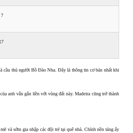
 7
R7
 là cầu thủ người Bồ Đào Nha. Đây là thông tin cơ bản nhất khi
của anh vẫn gắn liền với vùng đất này. Madeira cũng trở thành
ẽ và sớm gia nhập các đội trẻ tại quê nhà. Chính nền tảng ấy