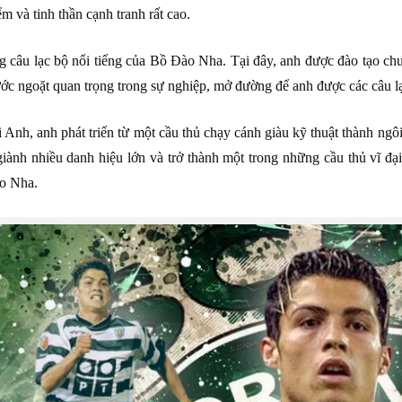
m và tinh thần cạnh tranh rất cao.
 câu lạc bộ nổi tiếng của Bồ Đào Nha. Tại đây, anh được đào tạo chu
 bước ngoặt quan trọng trong sự nghiệp, mở đường để anh được các câu 
Anh, anh phát triển từ một cầu thủ chạy cánh giàu kỹ thuật thành ngôi
 giành nhiều danh hiệu lớn và trở thành một trong những cầu thủ vĩ đại
ào Nha.