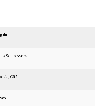
g tin
dos Santos Aveiro
onaldo, CR7
1985