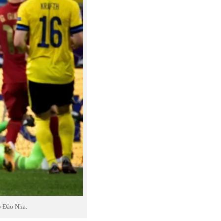
Bồ Đào Nha.