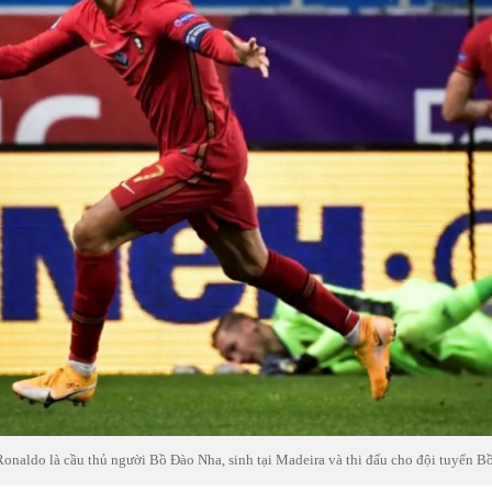
Ronaldo là cầu thủ người Bồ Đào Nha, sinh tại Madeira và thi đấu cho đội tuyển 