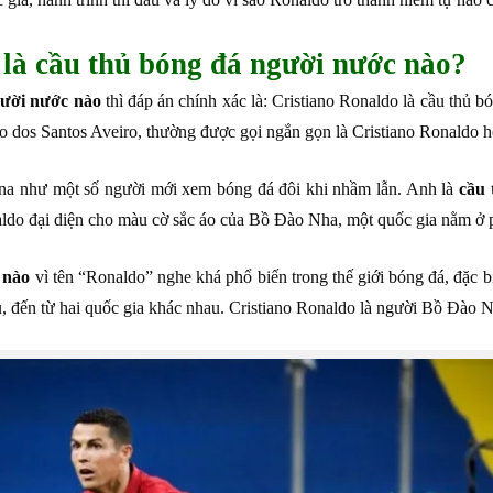
 là cầu thủ bóng đá người nước nào?
gười nước nào
thì đáp án chính xác là: Cristiano Ronaldo là cầu thủ 
o dos Santos Aveiro, thường được gọi ngắn gọn là Cristiano Ronaldo 
ina như một số người mới xem bóng đá đôi khi nhầm lẫn. Anh là
cầu
naldo đại diện cho màu cờ sắc áo của Bồ Đào Nha, một quốc gia nằm ở 
 nào
vì tên “Ronaldo” nghe khá phổ biến trong thế giới bóng đá, đặc b
, đến từ hai quốc gia khác nhau. Cristiano Ronaldo là người Bồ Đào N