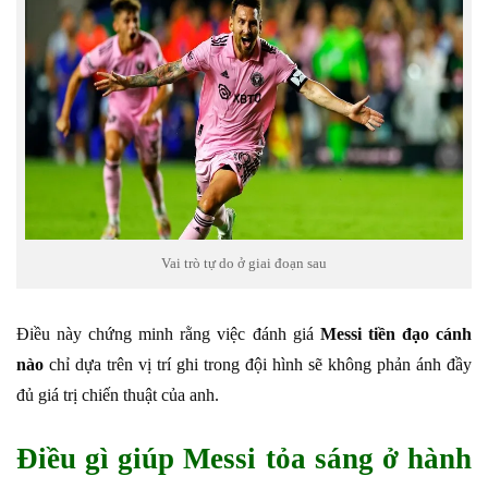
Vai trò tự do ở giai đoạn sau
Điều này chứng minh rằng việc đánh giá
Messi tiền đạo cánh
nào
chỉ dựa trên vị trí ghi trong đội hình sẽ không phản ánh đầy
đủ giá trị chiến thuật của anh.
Điều gì giúp Messi tỏa sáng ở hành