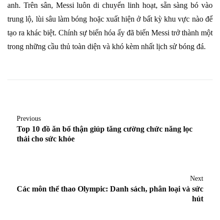
anh. Trên sân, Messi luôn di chuyển linh hoạt, sẵn sàng bó vào
trung lộ, lùi sâu làm bóng hoặc xuất hiện ở bất kỳ khu vực nào để
tạo ra khác biệt. Chính sự biến hóa ấy đã biến Messi trở thành một
trong những cầu thủ toàn diện và khó kèm nhất lịch sử bóng đá.
Previous
Top 10 đồ ăn bổ thận giúp tăng cường chức năng lọc
thải cho sức khỏe
Next
Các môn thể thao Olympic: Danh sách, phân loại và sức
hút