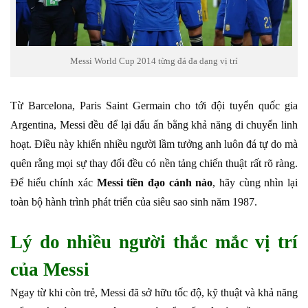
Messi World Cup 2014 từng đá đa dạng vị trí
Từ Barcelona, Paris Saint Germain cho tới đội tuyển quốc gia
Argentina, Messi đều để lại dấu ấn bằng khả năng di chuyển linh
hoạt. Điều này khiến nhiều người lầm tưởng anh luôn đá tự do mà
quên rằng mọi sự thay đổi đều có nền tảng chiến thuật rất rõ ràng.
Để hiểu chính xác
Messi tiền đạo cánh nào
, hãy cùng nhìn lại
toàn bộ hành trình phát triển của siêu sao sinh năm 1987.
Lý do nhiều người thắc mắc vị trí
của Messi
Ngay từ khi còn trẻ, Messi đã sở hữu tốc độ, kỹ thuật và khả năng