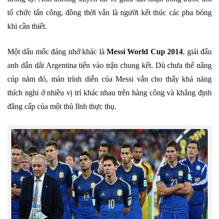
tổ chức tấn công, đồng thời vẫn là người kết thúc các pha bóng
khi cần thiết.
Một dấu mốc đáng nhớ khác là
Messi World Cup 2014
, giải đấu
anh dẫn dắt Argentina tiến vào trận chung kết. Dù chưa thể nâng
cúp năm đó, màn trình diễn của Messi vẫn cho thấy khả năng
thích nghi ở nhiều vị trí khác nhau trên hàng công và khẳng định
đẳng cấp của một thủ lĩnh thực thụ.