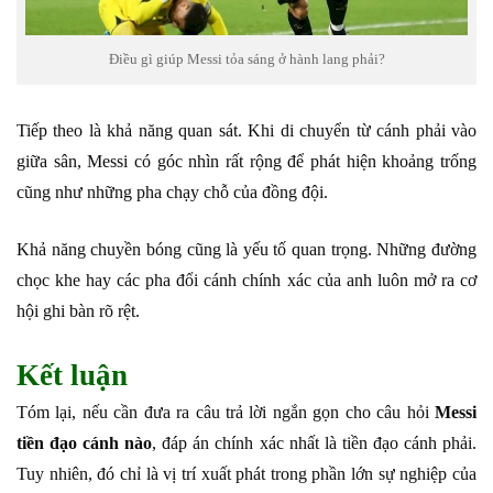
Điều gì giúp Messi tỏa sáng ở hành lang phải?
Tiếp theo là khả năng quan sát. Khi di chuyển từ cánh phải vào
giữa sân, Messi có góc nhìn rất rộng để phát hiện khoảng trống
cũng như những pha chạy chỗ của đồng đội.
Khả năng chuyền bóng cũng là yếu tố quan trọng. Những đường
chọc khe hay các pha đổi cánh chính xác của anh luôn mở ra cơ
hội ghi bàn rõ rệt.
Kết luận
Tóm lại, nếu cần đưa ra câu trả lời ngắn gọn cho câu hỏi
Messi
tiền đạo cánh nào
, đáp án chính xác nhất là tiền đạo cánh phải.
Tuy nhiên, đó chỉ là vị trí xuất phát trong phần lớn sự nghiệp của