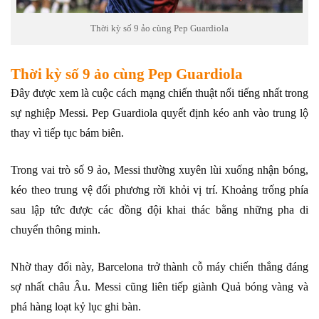
Thời kỳ số 9 ảo cùng Pep Guardiola
Thời kỳ số 9 ảo cùng Pep Guardiola
Đây được xem là cuộc cách mạng chiến thuật nổi tiếng nhất trong
sự nghiệp Messi. Pep Guardiola quyết định kéo anh vào trung lộ
thay vì tiếp tục bám biên.
Trong vai trò số 9 ảo, Messi thường xuyên lùi xuống nhận bóng,
kéo theo trung vệ đối phương rời khỏi vị trí. Khoảng trống phía
sau lập tức được các đồng đội khai thác bằng những pha di
chuyển thông minh.
Nhờ thay đổi này, Barcelona trở thành cỗ máy chiến thắng đáng
sợ nhất châu Âu. Messi cũng liên tiếp giành Quả bóng vàng và
phá hàng loạt kỷ lục ghi bàn.