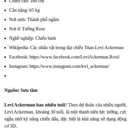
Chiều cao: 160 cm
Cân nặng: 65 kg
Nơi sinh: Thành phố ngầm
Nơi ở: Tường Rose
Nghề nghiệp: Chiến binh
Wikipedia:
Các nhân vật trong đại chiến Titan-Levi Ackerman
Facebook:
https://www.facebook.com/LeviAckerman.Roxi/
Instagram:
https://www.instagram.com/levi_ackerman/
Nguồn: Sưu tầm
Levi Ackerman bao nhiêu tuổi
? Theo dự đoán của nhiều người,
Levi Ackerman, khoảng 30 tuổi, là một thanh niên lực lưỡng, cực
ngầu nhờ kỹ năng chiến đấu, đặc biệt là khả năng sử dụng động
cơ 3D.