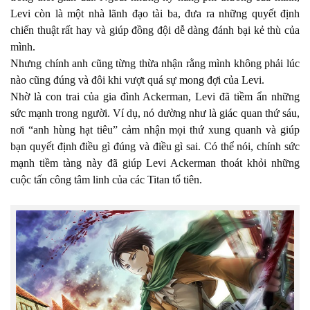
Levi còn là một nhà lãnh đạo tài ba, đưa ra những quyết định
chiến thuật rất hay và giúp đồng đội dễ dàng đánh bại kẻ thù của
mình.
Nhưng chính anh cũng từng thừa nhận rằng mình không phải lúc
nào cũng đúng và đôi khi vượt quá sự mong đợi của Levi.
Nhờ là con trai của gia đình Ackerman, Levi đã tiềm ẩn những
sức mạnh trong người. Ví dụ, nó dường như là giác quan thứ sáu,
nơi “anh hùng hạt tiêu” cảm nhận mọi thứ xung quanh và giúp
bạn quyết định điều gì đúng và điều gì sai. Có thể nói, chính sức
mạnh tiềm tàng này đã giúp Levi Ackerman thoát khỏi những
cuộc tấn công tâm linh của các Titan tổ tiên.