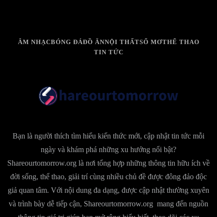
ÂM NHẠC
BÓNG ĐÁ
ĐỒ ĂN
NỘI THẤT
SỔ MƠ
THỂ THAO
TIN TỨC
Bạn là người thích tìm hiểu kiến thức mới, cập nhật tin tức mỗi
ngày và khám phá những xu hướng nổi bật?
Shareourtomorrow.org là nơi tổng hợp những thông tin hữu ích về
đời sống, thể thao, giải trí cùng nhiều chủ đề được đông đảo độc
giả quan tâm. Với nội dung đa dạng, được cập nhật thường xuyên
và trình bày dễ tiếp cận, Shareourtomorrow.org mang đến nguồn