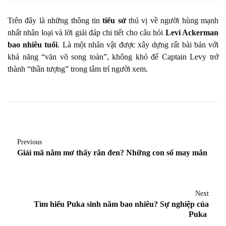
Trên đây là những thông tin
tiểu sử
thú vị về người hùng mạnh
nhất nhân loại và lời giải đáp chi tiết cho câu hỏi
Levi Ackerman
bao nhiêu tuổi
. Là một nhân vật được xây dựng rất bài bản với
khả năng “văn võ song toàn”, không khó để Captain Levy trở
thành “thần tượng” trong tâm trí người xem.
Previous
Giải mã nằm mơ thấy rắn đen? Những con số may mắn
Next
Tìm hiểu Puka sinh năm bao nhiêu? Sự nghiệp của
Puka