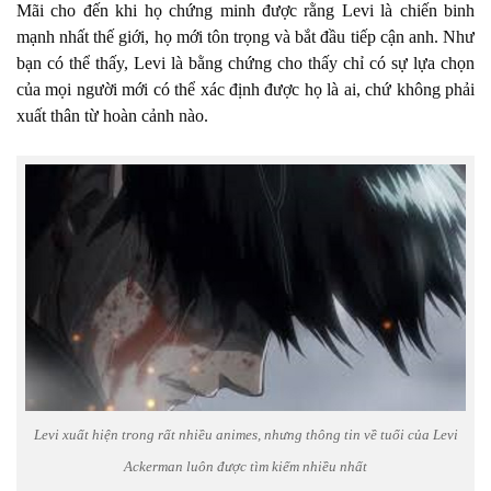
Mãi cho đến khi họ chứng minh được rằng Levi là chiến binh
mạnh nhất thế giới, họ mới tôn trọng và bắt đầu tiếp cận anh. Như
bạn có thể thấy, Levi là bằng chứng cho thấy chỉ có sự lựa chọn
của mọi người mới có thể xác định được họ là ai, chứ không phải
xuất thân từ hoàn cảnh nào.
Levi xuất hiện trong rất nhiều animes, nhưng thông tin về tuổi của Levi
Ackerman luôn được tìm kiếm nhiều nhất