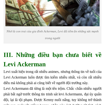
Nhờ là con trai của gia đình Ackerman, Levi đã tiềm ẩn những sức mạnh
trong người
III. Những điều bạn chưa biết về
Levi Ackerman
Levi xuất hiện trong rất nhiều animes, nhưng thông tin về tuổi của
Levi Ackerman luôn được tìm kiếm nhiều nhất, và còn rất nhiều
điều mà không phải ai cũng biết về người đội trưởng này.
Levi Ackermann đã từng là một tên trộm. Chắc chắn nhiều người
phải bất ngờ trước thông tin trinh sát levi Ackermann, đại úy quân
đội, lại là tội phạm. Được Kenny nuôi nấng, tuy không trở thành