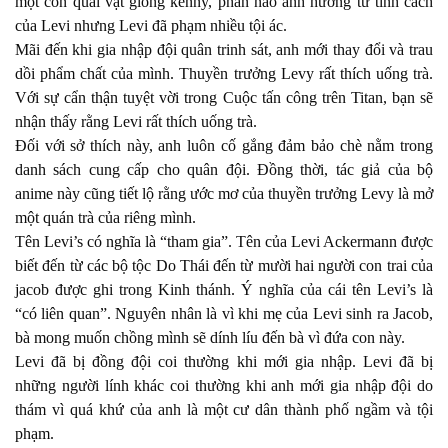
một con quái vật giống kenny, phần nào ảnh hưởng từ tính cách
của Levi nhưng Levi đã phạm nhiều tội ác.
Mãi đến khi gia nhập đội quân trinh sát, anh mới thay đổi và trau
dồi phẩm chất của mình. Thuyền trưởng Levy rất thích uống trà.
Với sự cẩn thận tuyệt vời trong Cuộc tấn công trên Titan, bạn sẽ
nhận thấy rằng Levi rất thích uống trà.
Đối với sở thích này, anh luôn cố gắng đảm bảo chè nằm trong
danh sách cung cấp cho quân đội. Đồng thời, tác giả của bộ
anime này cũng tiết lộ rằng ước mơ của thuyền trưởng Levy là mở
một quán trà của riêng mình.
Tên Levi’s có nghĩa là “tham gia”. Tên của Levi Ackermann được
biết đến từ các bộ tộc Do Thái đến từ mười hai người con trai của
jacob được ghi trong Kinh thánh. Ý nghĩa của cái tên Levi’s là
“có liên quan”. Nguyên nhân là vì khi mẹ của Levi sinh ra Jacob,
bà mong muốn chồng mình sẽ dính líu đến bà vì đứa con này.
Levi đã bị đồng đội coi thường khi mới gia nhập. Levi đã bị
những người lính khác coi thường khi anh mới gia nhập đội do
thám vì quá khứ của anh là một cư dân thành phố ngầm và tội
phạm.