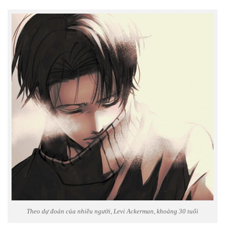
Theo dự đoán của nhiều người, Levi Ackerman, khoảng 30 tuổi