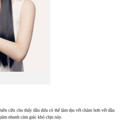
iên cứu cho thấy dầu dừa có thể làm dịu vết chàm hơn vết dầu
giảm nhanh cảm giác khó chịu này.