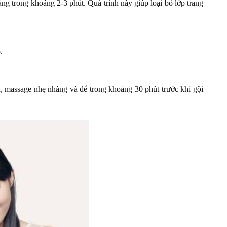
 trong khoảng 2-3 phút. Quá trình này giúp loại bỏ lớp trang
.
, massage nhẹ nhàng và để trong khoảng 30 phút trước khi gội