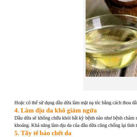
Hoặc có thể sử dụng dầu dừa làm mặt nạ tóc bằng cách thoa dầu 
4. Làm dịu da khô giảm ngứa
Dầu dừa sẽ không chữa khỏi bất kỳ bệnh nào như bệnh chàm nh
khoáng. Khả năng làm dịu da của dầu dừa cũng chống lại tình 
5. Tẩy tế bào chết da