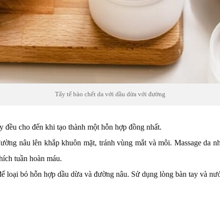
Tẩy tế bào chết da với dầu dừa với đường
y đều cho đến khi tạo thành một hỗn hợp đồng nhất.
ng nâu lên khắp khuôn mặt, tránh vùng mắt và môi. Massage da nhẹ n
thích tuần hoàn máu.
 để loại bỏ hỗn hợp dầu dừa và đường nâu. Sử dụng lòng bàn tay và nư