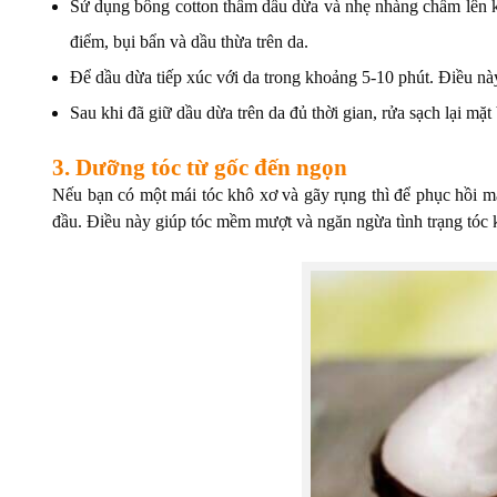
Sử dụng bông cotton thấm dầu dừa và nhẹ nhàng chấm lên kh
điểm, bụi bẩn và dầu thừa trên da.
Để dầu dừa tiếp xúc với da trong khoảng 5-10 phút. Điều nà
Sau khi đã giữ dầu dừa trên da đủ thời gian, rửa sạch lại mặ
3. Dưỡng tóc từ gốc đến ngọn
Nếu bạn có một mái tóc khô xơ và gãy rụng thì để phục hồi m
đầu. Điều này giúp tóc mềm mượt và ngăn ngừa tình trạng tóc 