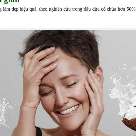
 làm đẹp hiệu quả, theo nghiên cứu trong dầu dừa có chứa hơn 50% a