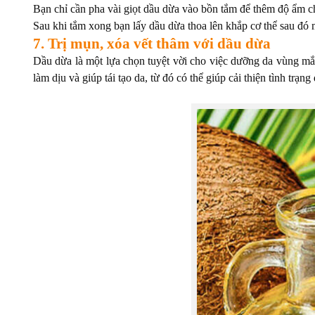
Bạn chỉ cần pha vài giọt dầu dừa vào bồn tắm để thêm độ ẩm c
Sau khi tắm xong bạn lấy dầu dừa thoa lên khắp cơ thể sau đó
7. Trị mụn, xóa vết thâm với dầu dừa
Dầu dừa là một lựa chọn tuyệt vời cho việc dưỡng da vùng m
làm dịu và giúp tái tạo da, từ đó có thể giúp cải thiện tình trạn