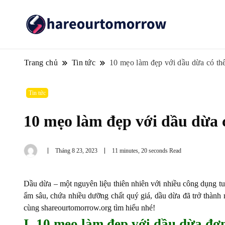
Trang chủ
Tin tức
10 mẹo làm đẹp với dầu dừa có thể
Tin tức
10 mẹo làm đẹp với dầu dừa c
Tháng 8 23, 2023
11 minutes, 20 seconds Read
Dầu dừa – một nguyên liệu thiên nhiên với nhiều công dụng tu
ẩm sâu, chứa nhiều dưỡng chất quý giá, dầu dừa đã trở thành
cùng
shareourtomorrow.org
tìm hiểu nhé!
I. 10 mẹo làm đẹp với dầu dừa đơ