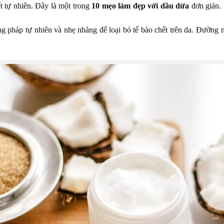
t tự nhiên. Đây là một trong
10 mẹo làm đẹp với dầu dừa
đơn giản. 
g pháp tự nhiên và nhẹ nhàng để loại bỏ tế bào chết trên da. Đường 