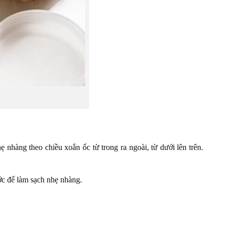
hàng theo chiều xoắn ốc từ trong ra ngoài, từ dưới lên trên.
ớc để làm sạch nhẹ nhàng.