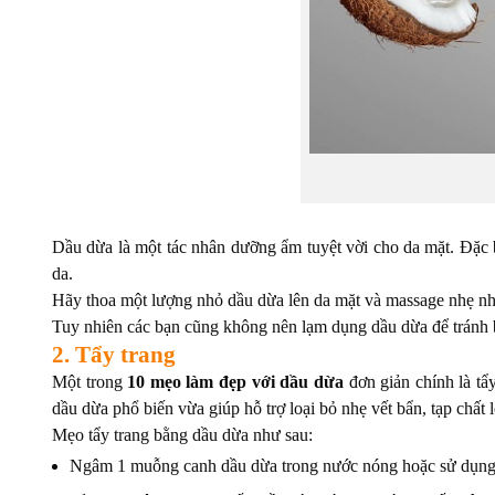
Dầu dừa là một tác nhân dưỡng ẩm tuyệt vời cho da mặt. Đặc 
da.
Hãy thoa một lượng nhỏ dầu dừa lên da mặt và massage nhẹ nhà
Tuy nhiên các bạn cũng không nên lạm dụng dầu dừa để tránh bít
2. Tẩy trang
Một trong
10 mẹo làm đẹp với dầu dừa
đơn giản chính là tẩ
dầu dừa phổ biến vừa giúp hỗ trợ loại bỏ nhẹ vết bẩn, tạp chất 
Mẹo tẩy trang bằng dầu dừa như sau:
Ngâm 1 muỗng canh dầu dừa trong nước nóng hoặc sử dụng l