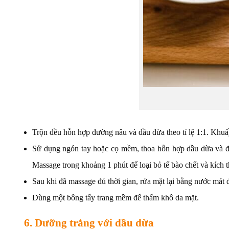
Trộn đều hỗn hợp đường nâu và dầu dừa theo tỉ lệ 1:1. Khuấ
Sử dụng ngón tay hoặc cọ mềm, thoa hỗn hợp dầu dừa và đườ
Massage trong khoảng 1 phút để loại bỏ tế bào chết và kích 
Sau khi đã massage đủ thời gian, rửa mặt lại bằng nước mát
Dùng một bông tẩy trang mềm để thấm khô da mặt.
6. Dưỡng trắng với dầu dừa