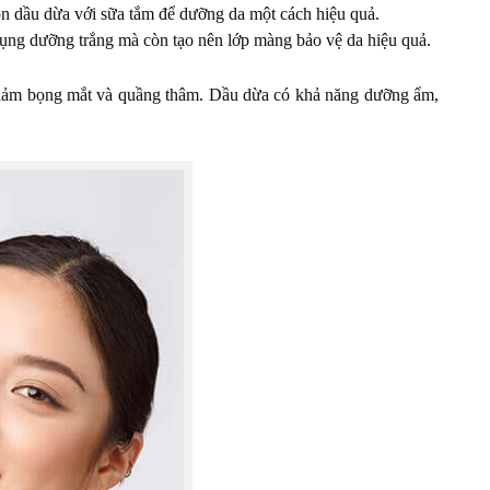
rộn dầu dừa với sữa tắm để dưỡng da một cách hiệu quả.
dụng dưỡng trắng mà còn tạo nên lớp màng bảo vệ da hiệu quả.
 giảm bọng mắt và quầng thâm. Dầu dừa có khả năng dưỡng ẩm,