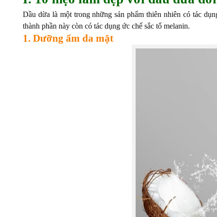
Dầu dừa là một trong những sản phẩm thiên nhiên có tác dụng
thành phần này còn có tác dụng ức chế sắc tố melanin.
1. Dưỡng ẩm da mặt