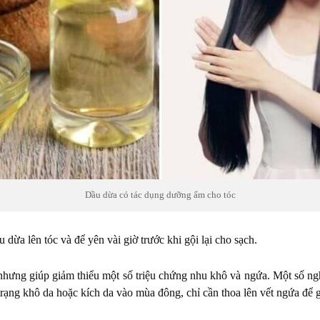
Dầu dừa có tác dụng dưỡng ẩm cho tóc
dừa lên tóc và để yên vài giờ trước khi gội lại cho sạch.
ưng giúp giảm thiểu một số triệu chứng nhu khô và ngứa. Một số ngh
trạng khô da hoặc kích da vào mùa đông, chỉ cần thoa lên vết ngứa để 