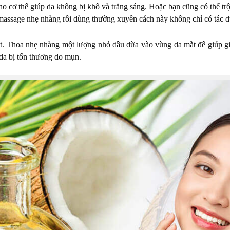
ho cơ thể giúp da không bị khô và trắng sáng. Hoặc bạn cũng có thể t
 massage nhẹ nhàng rồi dùng thường xuyên cách này không chỉ có tác 
ắt. Thoa nhẹ nhàng một lượng nhỏ dầu dừa vào vùng da mắt để giúp
g da bị tổn thương do mụn.