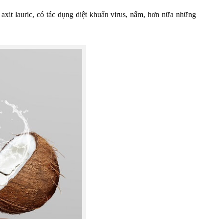
xit lauric, có tác dụng diệt khuẩn virus, nấm, hơn nữa những