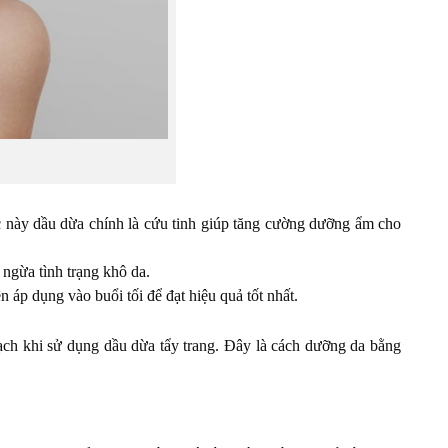
c này dầu dừa chính là cứu tinh giúp tăng cường dưỡng ẩm cho
ngừa tình trạng khô da.
 áp dụng vào buổi tối để đạt hiệu quả tốt nhất.
 sạch khi sử dụng dầu dừa tẩy trang. Đây là cách dưỡng da bằng