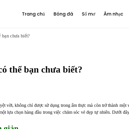
Trang chủ
Bóng đá
Sổ mơ
Âm nhạc
 bạn chưa biết?
ó thể bạn chưa biết?
yệt vời, không chỉ được sử dụng trong ẩm thực mà còn trở thành một v
 một lựa chọn hàng đầu trong việc chăm sóc vẻ đẹp tự nhiên. Dưới đâ
n giản