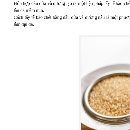
Hỗn hợp dầu dừa và đường tạo ra một liệu pháp tẩy tế bào chế
làn da mềm mịn.
Cách tẩy tế bào chết bằng dầu dừa và đường nâu là một phươn
làm dịu da.